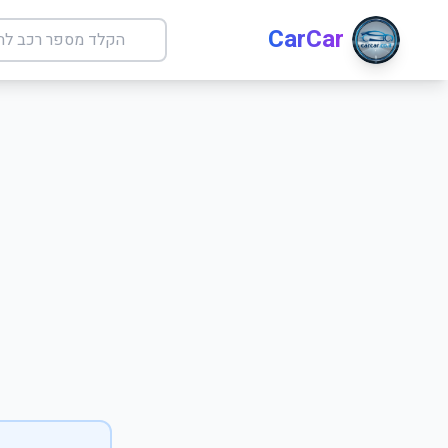
CarCar