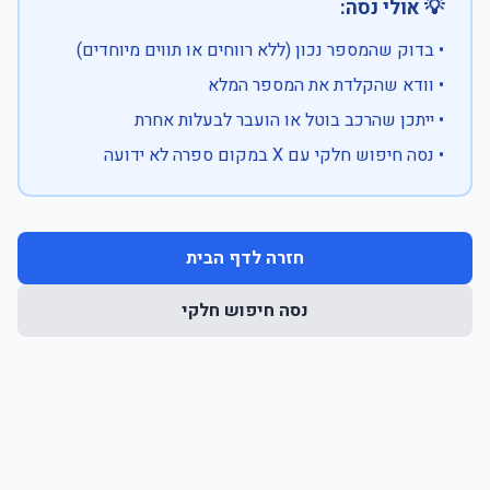
💡 אולי נסה:
• בדוק שהמספר נכון (ללא רווחים או תווים מיוחדים)
• וודא שהקלדת את המספר המלא
• ייתכן שהרכב בוטל או הועבר לבעלות אחרת
• נסה חיפוש חלקי עם X במקום ספרה לא ידועה
חזרה לדף הבית
נסה חיפוש חלקי