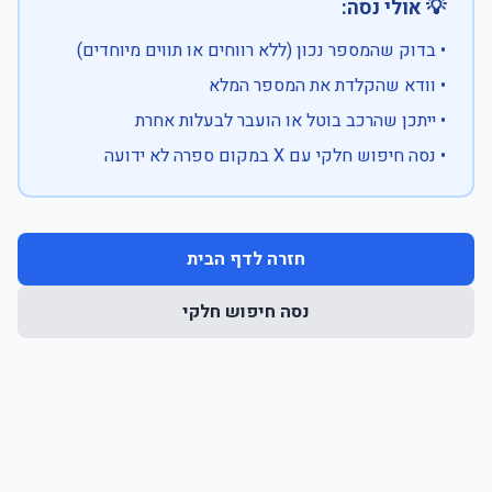
💡 אולי נסה:
• בדוק שהמספר נכון (ללא רווחים או תווים מיוחדים)
• וודא שהקלדת את המספר המלא
• ייתכן שהרכב בוטל או הועבר לבעלות אחרת
• נסה חיפוש חלקי עם X במקום ספרה לא ידועה
חזרה לדף הבית
נסה חיפוש חלקי