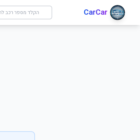
CarCar