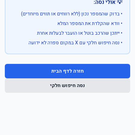
💡 אולי נסה:
• בדוק שהמספר נכון (ללא רווחים או תווים מיוחדים)
• וודא שהקלדת את המספר המלא
• ייתכן שהרכב בוטל או הועבר לבעלות אחרת
• נסה חיפוש חלקי עם X במקום ספרה לא ידועה
חזרה לדף הבית
נסה חיפוש חלקי