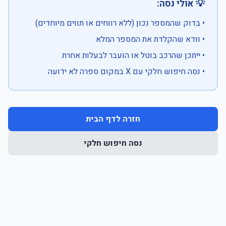
💡 אולי נסה:
• בדוק שהמספר נכון (ללא רווחים או תווים מיוחדים)
• וודא שהקלדת את המספר המלא
• ייתכן שהרכב בוטל או הועבר לבעלות אחרת
• נסה חיפוש חלקי עם X במקום ספרה לא ידועה
חזרה לדף הבית
נסה חיפוש חלקי