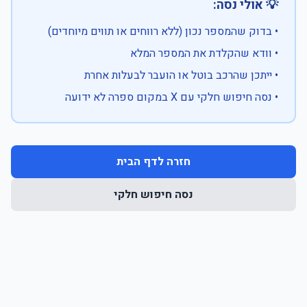
💡 אולי נסה:
• בדוק שהמספר נכון (ללא רווחים או תווים מיוחדים)
• וודא שהקלדת את המספר המלא
• ייתכן שהרכב בוטל או הועבר לבעלות אחרת
• נסה חיפוש חלקי עם X במקום ספרה לא ידועה
חזרה לדף הבית
נסה חיפוש חלקי