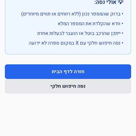
💡 אולי נסה:
• בדוק שהמספר נכון (ללא רווחים או תווים מיוחדים)
• וודא שהקלדת את המספר המלא
• ייתכן שהרכב בוטל או הועבר לבעלות אחרת
• נסה חיפוש חלקי עם X במקום ספרה לא ידועה
חזרה לדף הבית
נסה חיפוש חלקי