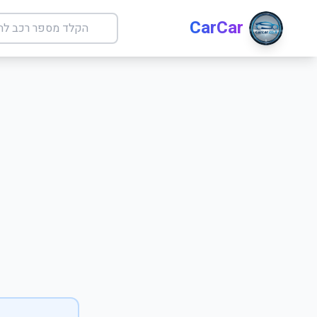
CarCar