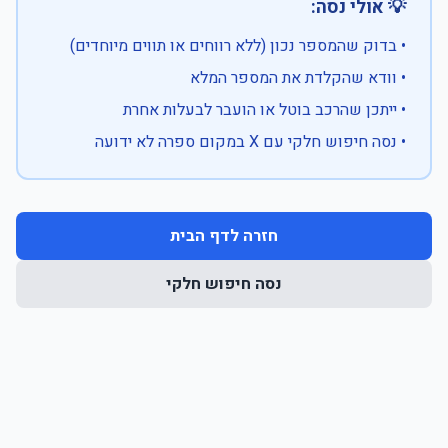
💡 אולי נסה:
• בדוק שהמספר נכון (ללא רווחים או תווים מיוחדים)
• וודא שהקלדת את המספר המלא
• ייתכן שהרכב בוטל או הועבר לבעלות אחרת
• נסה חיפוש חלקי עם X במקום ספרה לא ידועה
חזרה לדף הבית
נסה חיפוש חלקי