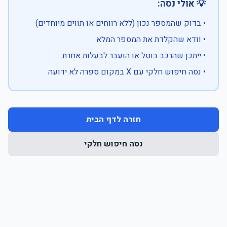
💡 אולי נסה:
• בדוק שהמספר נכון (ללא רווחים או תווים מיוחדים)
• וודא שהקלדת את המספר המלא
• ייתכן שהרכב בוטל או הועבר לבעלות אחרת
• נסה חיפוש חלקי עם X במקום ספרה לא ידועה
חזרה לדף הבית
נסה חיפוש חלקי