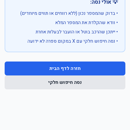
💡 אולי נסה:
• בדוק שהמספר נכון (ללא רווחים או תווים מיוחדים)
• וודא שהקלדת את המספר המלא
• ייתכן שהרכב בוטל או הועבר לבעלות אחרת
• נסה חיפוש חלקי עם X במקום ספרה לא ידועה
חזרה לדף הבית
נסה חיפוש חלקי