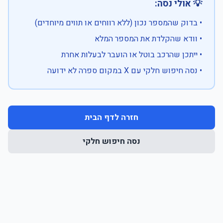
💡 אולי נסה:
• בדוק שהמספר נכון (ללא רווחים או תווים מיוחדים)
• וודא שהקלדת את המספר המלא
• ייתכן שהרכב בוטל או הועבר לבעלות אחרת
• נסה חיפוש חלקי עם X במקום ספרה לא ידועה
חזרה לדף הבית
נסה חיפוש חלקי