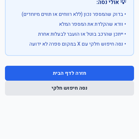
💡 אולי נסה:
• בדוק שהמספר נכון (ללא רווחים או תווים מיוחדים)
• וודא שהקלדת את המספר המלא
• ייתכן שהרכב בוטל או הועבר לבעלות אחרת
• נסה חיפוש חלקי עם X במקום ספרה לא ידועה
חזרה לדף הבית
נסה חיפוש חלקי