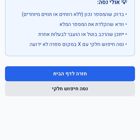
💡 אולי נסה:
• בדוק שהמספר נכון (ללא רווחים או תווים מיוחדים)
• וודא שהקלדת את המספר המלא
• ייתכן שהרכב בוטל או הועבר לבעלות אחרת
• נסה חיפוש חלקי עם X במקום ספרה לא ידועה
חזרה לדף הבית
נסה חיפוש חלקי