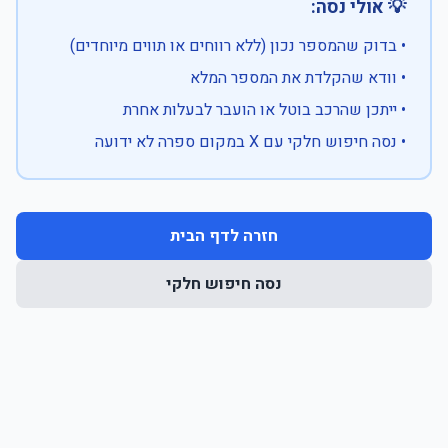
💡 אולי נסה:
• בדוק שהמספר נכון (ללא רווחים או תווים מיוחדים)
• וודא שהקלדת את המספר המלא
• ייתכן שהרכב בוטל או הועבר לבעלות אחרת
• נסה חיפוש חלקי עם X במקום ספרה לא ידועה
חזרה לדף הבית
נסה חיפוש חלקי