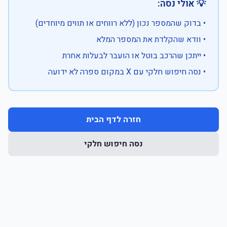
💡 אולי נסה:
• בדוק שהמספר נכון (ללא רווחים או תווים מיוחדים)
• וודא שהקלדת את המספר המלא
• ייתכן שהרכב בוטל או הועבר לבעלות אחרת
• נסה חיפוש חלקי עם X במקום ספרה לא ידועה
חזרה לדף הבית
נסה חיפוש חלקי