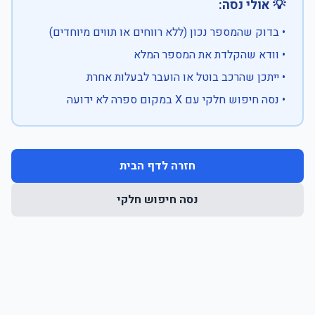
💡 אולי נסה:
• בדוק שהמספר נכון (ללא רווחים או תווים מיוחדים)
• וודא שהקלדת את המספר המלא
• ייתכן שהרכב בוטל או הועבר לבעלות אחרת
• נסה חיפוש חלקי עם X במקום ספרה לא ידועה
חזרה לדף הבית
נסה חיפוש חלקי