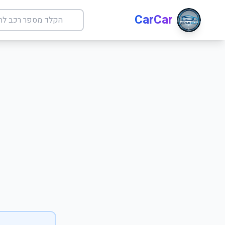
CarCar