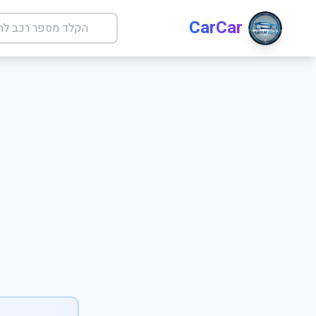
CarCar