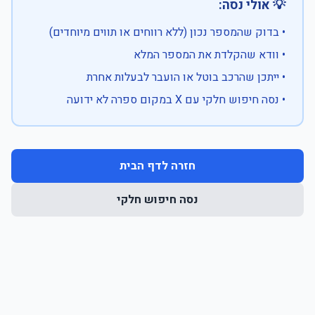
💡 אולי נסה:
• בדוק שהמספר נכון (ללא רווחים או תווים מיוחדים)
• וודא שהקלדת את המספר המלא
• ייתכן שהרכב בוטל או הועבר לבעלות אחרת
• נסה חיפוש חלקי עם X במקום ספרה לא ידועה
חזרה לדף הבית
נסה חיפוש חלקי