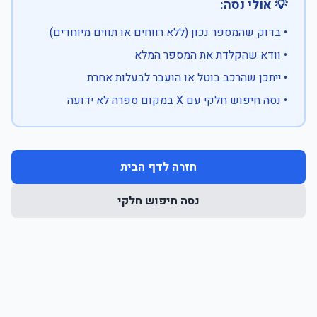
💡 אולי נסה:
• בדוק שהמספר נכון (ללא רווחים או תווים מיוחדים)
• וודא שהקלדת את המספר המלא
• ייתכן שהרכב בוטל או הועבר לבעלות אחרת
• נסה חיפוש חלקי עם X במקום ספרה לא ידועה
חזרה לדף הבית
נסה חיפוש חלקי