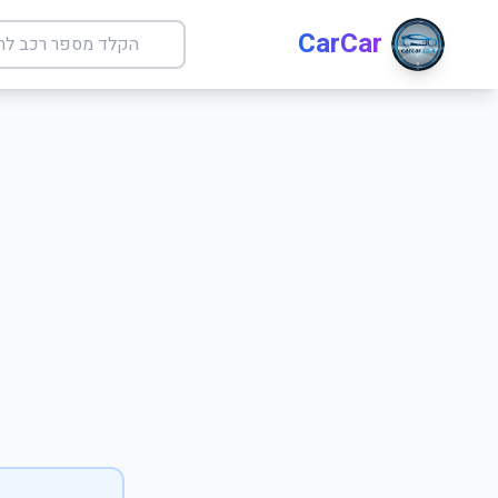
CarCar