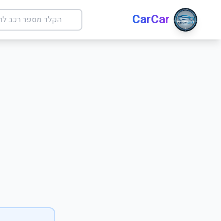
CarCar