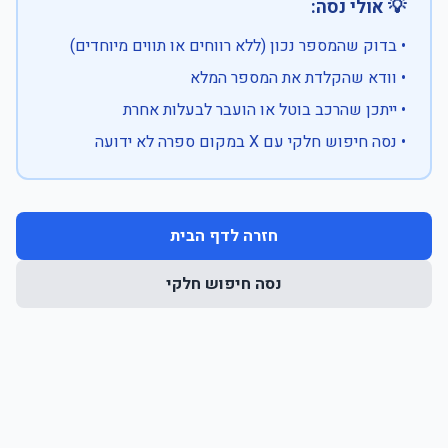
💡 אולי נסה:
• בדוק שהמספר נכון (ללא רווחים או תווים מיוחדים)
• וודא שהקלדת את המספר המלא
• ייתכן שהרכב בוטל או הועבר לבעלות אחרת
• נסה חיפוש חלקי עם X במקום ספרה לא ידועה
חזרה לדף הבית
נסה חיפוש חלקי