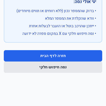
💡 אולי נסה:
• בדוק שהמספר נכון (ללא רווחים או תווים מיוחדים)
• וודא שהקלדת את המספר המלא
• ייתכן שהרכב בוטל או הועבר לבעלות אחרת
• נסה חיפוש חלקי עם X במקום ספרה לא ידועה
חזרה לדף הבית
נסה חיפוש חלקי