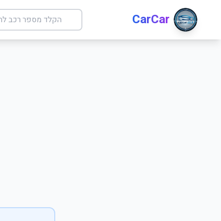
CarCar