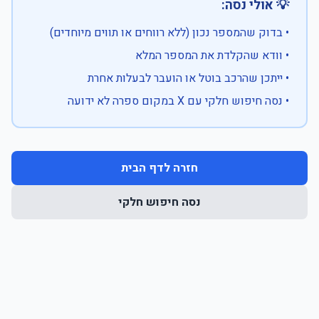
💡 אולי נסה:
• בדוק שהמספר נכון (ללא רווחים או תווים מיוחדים)
• וודא שהקלדת את המספר המלא
• ייתכן שהרכב בוטל או הועבר לבעלות אחרת
• נסה חיפוש חלקי עם X במקום ספרה לא ידועה
חזרה לדף הבית
נסה חיפוש חלקי