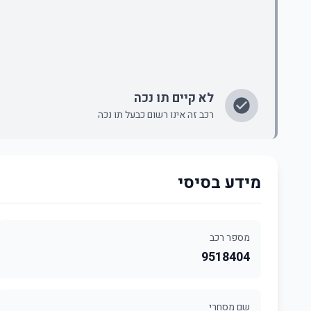
לא קיים תו נכה
רכב זה אינו רשום כבעל תו נכה
מידע בסיסי
מספר רכב
9518404
שם מסחרי