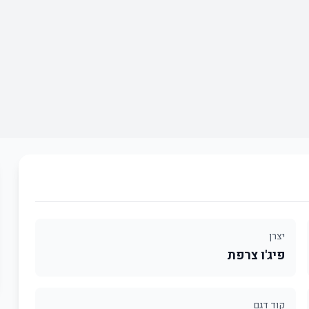
יצרן
פיג'ו צרפת
קוד דגם