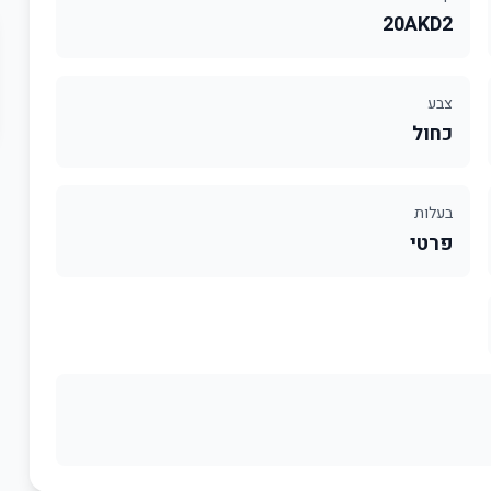
20AKD2
צבע
כחול
בעלות
פרטי