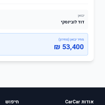
יבואן
דוד לובינסקי
מחיר יבואן (מחירון)
53,400 ₪
אודות CarCar
חיפוש