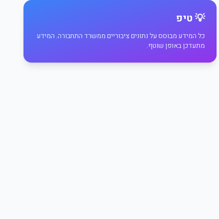
💡 טיפ
כל המידע מבוסס על נתונים ציבוריים ממשרד התחבורה. המידע
מתעדכן באופן שוטף.