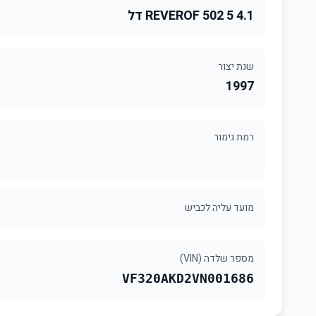
4.1 REVEROF 502 5 דל
שנת יצור
1997
רמת גימור
מועד עליה לכביש
מספר שלדה (VIN)
VF320AKD2VN001686