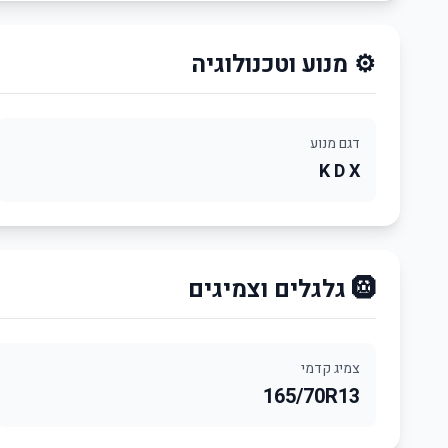
⚙️ מנוע וטכנולוגיה
דגם מנוע
K D X
🛞 גלגלים וצמיגים
צמיג קדמי
165/70R13