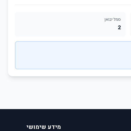
סמל יבואן
2
מידע שימושי