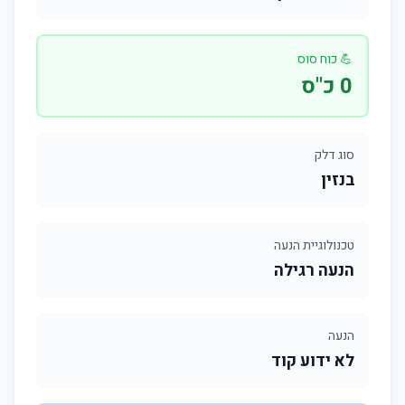
💪 כוח סוס
0 כ"ס
סוג דלק
בנזין
טכנולוגיית הנעה
הנעה רגילה
הנעה
לא ידוע קוד