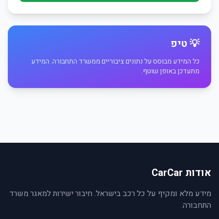
💡 טיפ
כל המידע מבוסס על נתונים ציבוריים ממשרד התחבורה. המידע
מתעדכן באופן שוטף.
אודות CarCar
מידע מלא ומקיף על כל רכב בישראל. חיבור ישירות למאגר משרד
התחבורה.