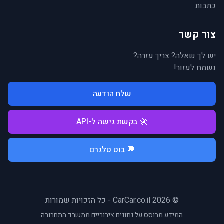
כתבות
צור קשר
יש לך שאלה? צריך עזרה?
נשמח לעזור!
שלח הודעה
🚀 בקשת גישה ל-API
💬 בוט טלגרם
© 2026 CarCar.co.il - כל הזכויות שמורות
המידע מבוסס על נתונים ציבוריים ממשרד התחבורה