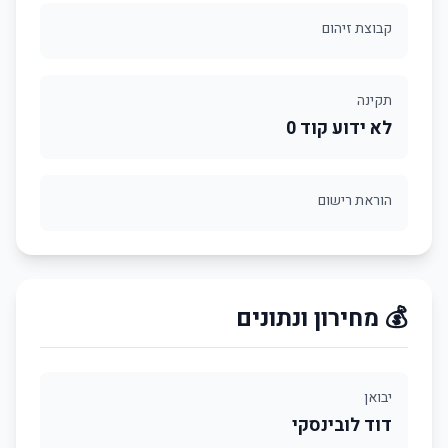
קבוצת זיהום
תקינה
לא ידוע קוד 0
הוראת רישום
💰 מחירון ונתונים
יבואן
דוד לובינסקי