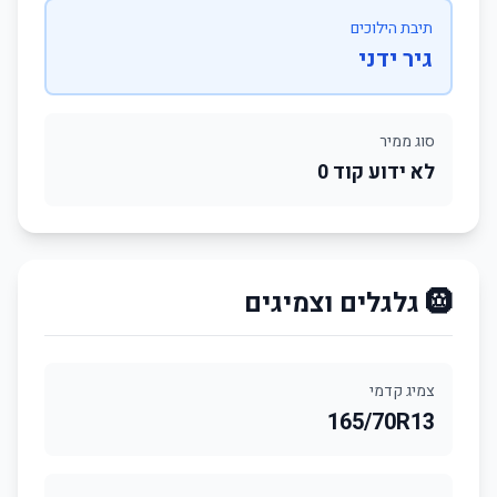
תיבת הילוכים
גיר ידני
סוג ממיר
לא ידוע קוד 0
🛞 גלגלים וצמיגים
צמיג קדמי
165/70R13