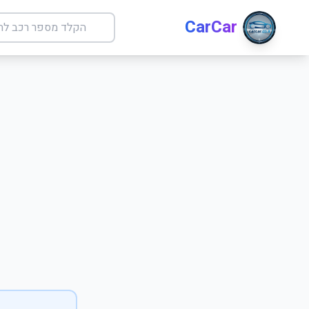
CarCar