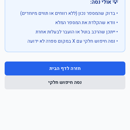
💡 אולי נסה:
• בדוק שהמספר נכון (ללא רווחים או תווים מיוחדים)
• וודא שהקלדת את המספר המלא
• ייתכן שהרכב בוטל או הועבר לבעלות אחרת
• נסה חיפוש חלקי עם X במקום ספרה לא ידועה
חזרה לדף הבית
נסה חיפוש חלקי