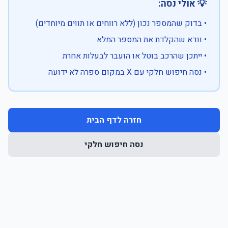
💡 אולי נסה:
• בדוק שהמספר נכון (ללא רווחים או תווים מיוחדים)
• וודא שהקלדת את המספר המלא
• ייתכן שהרכב בוטל או הועבר לבעלות אחרת
• נסה חיפוש חלקי עם X במקום ספרה לא ידועה
חזרה לדף הבית
נסה חיפוש חלקי