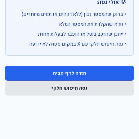
💡 אולי נסה:
• בדוק שהמספר נכון (ללא רווחים או תווים מיוחדים)
• וודא שהקלדת את המספר המלא
• ייתכן שהרכב בוטל או הועבר לבעלות אחרת
• נסה חיפוש חלקי עם X במקום ספרה לא ידועה
חזרה לדף הבית
נסה חיפוש חלקי