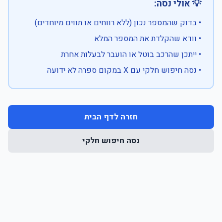
💡 אולי נסה:
• בדוק שהמספר נכון (ללא רווחים או תווים מיוחדים)
• וודא שהקלדת את המספר המלא
• ייתכן שהרכב בוטל או הועבר לבעלות אחרת
• נסה חיפוש חלקי עם X במקום ספרה לא ידועה
חזרה לדף הבית
נסה חיפוש חלקי