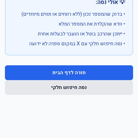
💡 אולי נסה:
• בדוק שהמספר נכון (ללא רווחים או תווים מיוחדים)
• וודא שהקלדת את המספר המלא
• ייתכן שהרכב בוטל או הועבר לבעלות אחרת
• נסה חיפוש חלקי עם X במקום ספרה לא ידועה
חזרה לדף הבית
נסה חיפוש חלקי