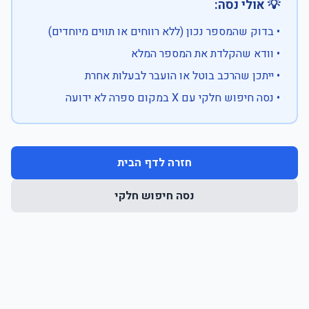
💡 אולי נסה:
• בדוק שהמספר נכון (ללא רווחים או תווים מיוחדים)
• וודא שהקלדת את המספר המלא
• ייתכן שהרכב בוטל או הועבר לבעלות אחרת
• נסה חיפוש חלקי עם X במקום ספרה לא ידועה
חזרה לדף הבית
נסה חיפוש חלקי