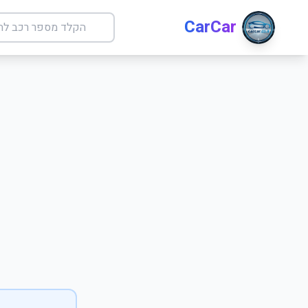
CarCar