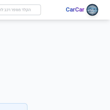
CarCar