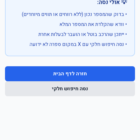
💡 אולי נסה:
• בדוק שהמספר נכון (ללא רווחים או תווים מיוחדים)
• וודא שהקלדת את המספר המלא
• ייתכן שהרכב בוטל או הועבר לבעלות אחרת
• נסה חיפוש חלקי עם X במקום ספרה לא ידועה
חזרה לדף הבית
נסה חיפוש חלקי