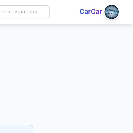
CarCar