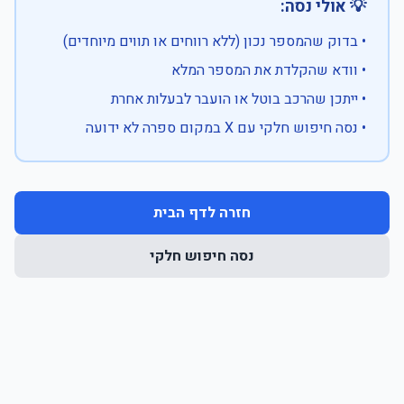
💡 אולי נסה:
• בדוק שהמספר נכון (ללא רווחים או תווים מיוחדים)
• וודא שהקלדת את המספר המלא
• ייתכן שהרכב בוטל או הועבר לבעלות אחרת
• נסה חיפוש חלקי עם X במקום ספרה לא ידועה
חזרה לדף הבית
נסה חיפוש חלקי