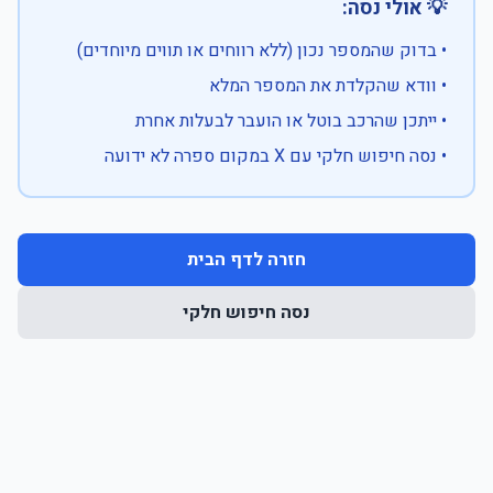
💡 אולי נסה:
• בדוק שהמספר נכון (ללא רווחים או תווים מיוחדים)
• וודא שהקלדת את המספר המלא
• ייתכן שהרכב בוטל או הועבר לבעלות אחרת
• נסה חיפוש חלקי עם X במקום ספרה לא ידועה
חזרה לדף הבית
נסה חיפוש חלקי