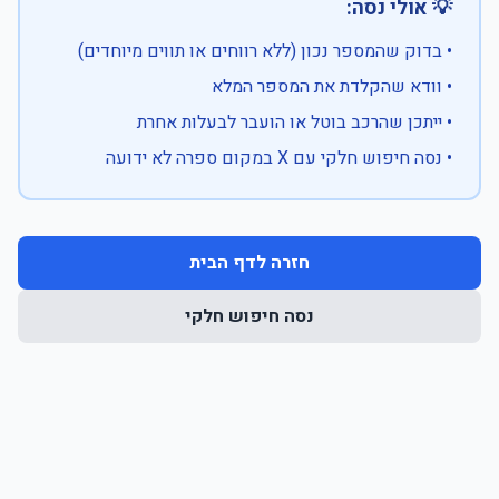
💡 אולי נסה:
• בדוק שהמספר נכון (ללא רווחים או תווים מיוחדים)
• וודא שהקלדת את המספר המלא
• ייתכן שהרכב בוטל או הועבר לבעלות אחרת
• נסה חיפוש חלקי עם X במקום ספרה לא ידועה
חזרה לדף הבית
נסה חיפוש חלקי