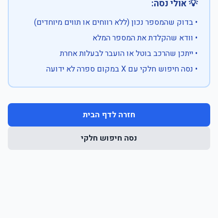
💡 אולי נסה:
• בדוק שהמספר נכון (ללא רווחים או תווים מיוחדים)
• וודא שהקלדת את המספר המלא
• ייתכן שהרכב בוטל או הועבר לבעלות אחרת
• נסה חיפוש חלקי עם X במקום ספרה לא ידועה
חזרה לדף הבית
נסה חיפוש חלקי