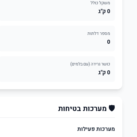
משקל כולל
0 ק"ג
מספר דלתות
0
כושר גרירה (עם בלמים)
0 ק"ג
🛡️ מערכות בטיחות
מערכות פעילות