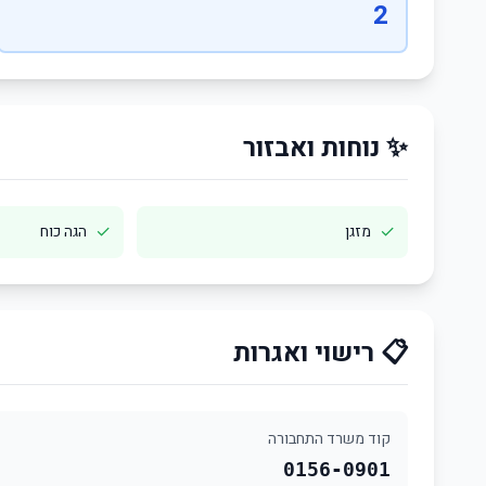
2
✨ נוחות ואבזור
✓
✓
מזגן
הגה כוח
📋 רישוי ואגרות
קוד משרד התחבורה
0156-0901