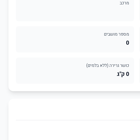
מרכב
מספר מושבים
0
כושר גרירה (ללא בלמים)
0 ק"ג