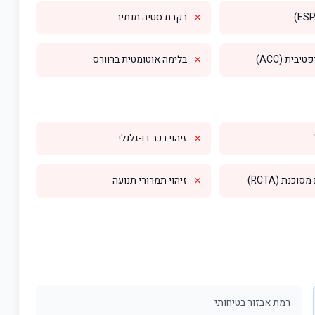
✗
בקרת סטיה מנתיב
✗
בית (ACC)
בלימה אוטומטית ברוורס
✗
זיהוי רכב דו-גלגלי
✗
וכנת (RCTA)
זיהוי תמרורי תנועה
רמת אבזור בטיחותי