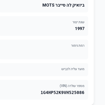
ביואיק לה סייבר MOTS
שנת יצור
1997
רמת גימור
מועד עליה לכביש
מספר שלדה (VIN)
1G4HP52K9VH525086