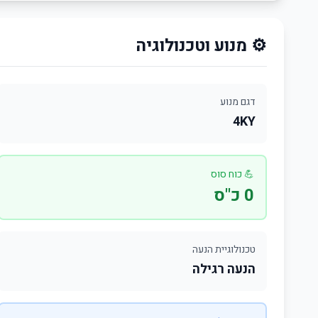
⚙️ מנוע וטכנולוגיה
דגם מנוע
4KY
💪 כוח סוס
0 כ"ס
טכנולוגיית הנעה
הנעה רגילה