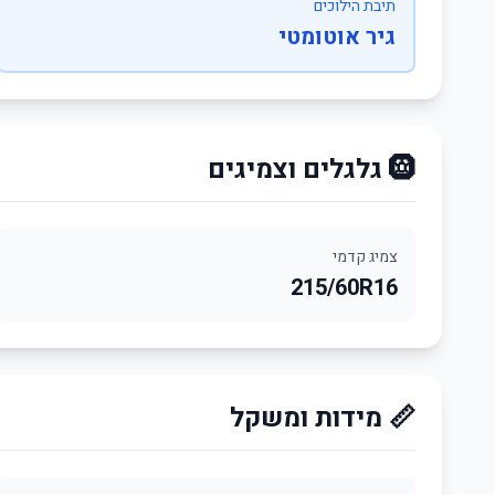
תיבת הילוכים
גיר אוטומטי
🛞 גלגלים וצמיגים
צמיג קדמי
215/60R16
📏 מידות ומשקל