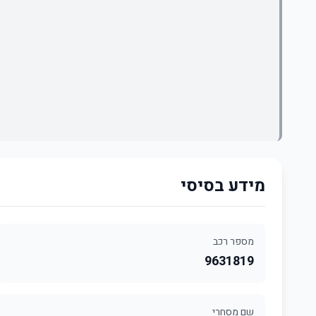
מידע בסיסי
מספר רכב
9631819
שם מסחרי