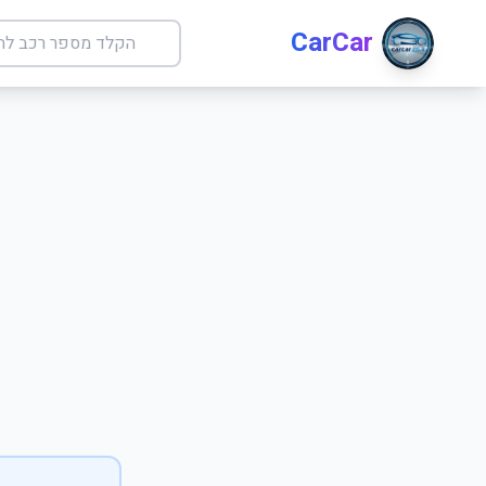
CarCar