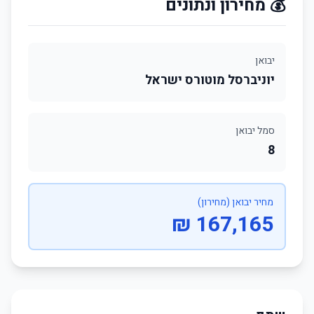
💰 מחירון ונתונים
יבואן
יוניברסל מוטורס ישראל
סמל יבואן
8
מחיר יבואן (מחירון)
167,165 ₪