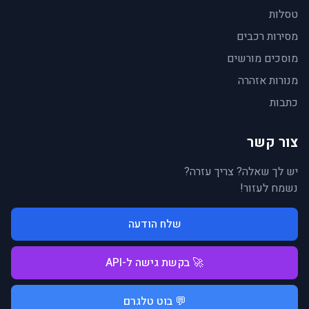
טסלות
מסירות רכבים
מוסכים מורשים
מנורות אזהרה
כתבות
צור קשר
יש לך שאלה? צריך עזרה?
נשמח לעזור!
שלח הודעה
🚀 בקשת גישה ל-API
💬 בוט טלגרם