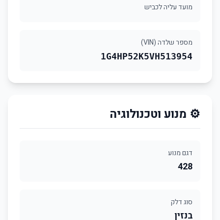
מועד עליה לכביש
מספר שלדה (VIN)
1G4HP52K5VH513954
⚙️ מנוע וטכנולוגיה
דגם מנוע
428
סוג דלק
בנזין