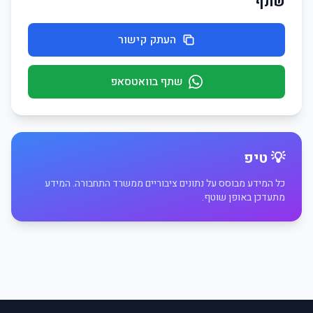
שתף
העתק קישור
שתף בוואטסאפ
💡 טיפ
כל המידע מבוסס על נתונים ציבוריים ממשרד התחבורה. המידע
מתעדכן באופן שוטף.