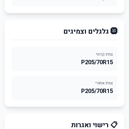
🛞 גלגלים וצמיגים
צמיג קדמי
P205/70R15
צמיג אחורי
P205/70R15
📋 רישוי ואגרות