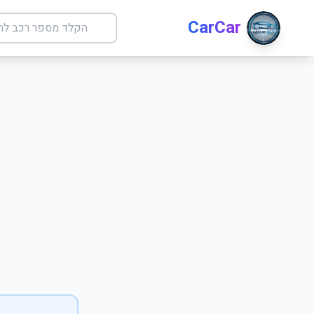
CarCar