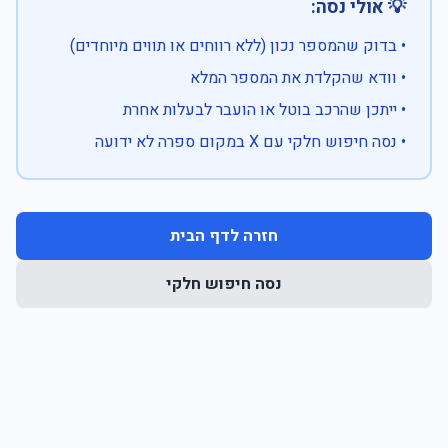
💡 אולי נסה:
• בדוק שהמספר נכון (ללא רווחים או תווים מיוחדים)
• וודא שהקלדת את המספר המלא
• ייתכן שהרכב בוטל או הועבר לבעלות אחרת
• נסה חיפוש חלקי עם X במקום ספרה לא ידועה
חזרה לדף הבית
נסה חיפוש חלקי